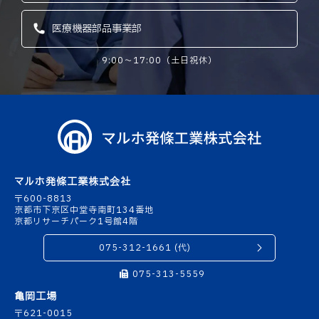
医療機器部品事業部
9:00〜17:00（土日祝休）
マルホ発條工業株式会社
〒600-8813
京都市下京区中堂寺南町134番地
京都リサーチパーク1号館4階
075-312-1661 (代)
075-313-5559
亀岡工場
〒621-0015