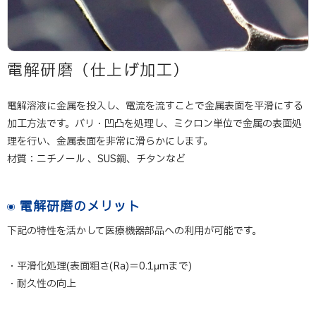
電解研磨（仕上げ加工）
電解溶液に金属を投入し、電流を流すことで金属表面を平滑にする
加工方法です。バリ・凹凸を処理し、ミクロン単位で金属の表面処
理を行い、金属表面を非常に滑らかにします。
材質：ニチノール 、SUS鋼、チタンなど
電解研磨のメリット
下記の特性を活かして医療機器部品への利用が可能です。
・平滑化処理(表面粗さ(Ra)＝0.1μmまで)
・耐久性の向上