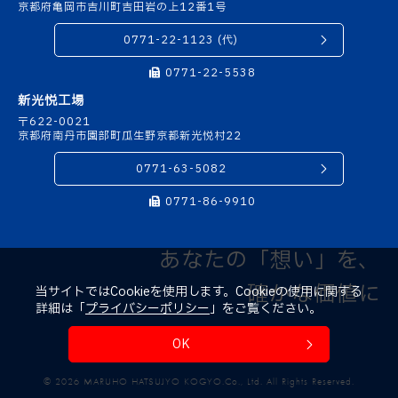
京都府亀岡市吉川町吉田岩の上12番1号
0771-22-1123 (代)
0771-22-5538
新光悦工場
〒622-0021
京都府南丹市園部町瓜生野京都新光悦村22
0771-63-5082
0771-86-9910
あなたの「想い」を、
確かな価値に
当サイトではCookieを使用します。Cookieの使用に関する
詳細は「
プライバシーポリシー
」をご覧ください。
OK
個人情報保護方針
© 2026 MARUHO HATSUJYO KOGYO.Co., Ltd. All Rights Reserved.