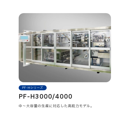
PF-Hシリーズ
PF-H3000/4000
中〜大容量の生産に対応した高能力モデル。