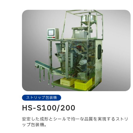
ストリップ包装機
HS-S100/200
安定した成形とシールで均一な品質を実現するストリ
ップ包装機。