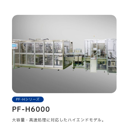
PF-Hシリーズ
PF-H6000
大容量・高速処理に対応したハイエンドモデル。