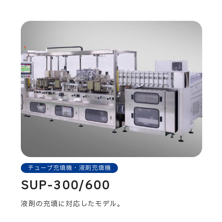
チューブ充填機・液剤充填機
SUP-300/600
液剤の充填に対応したモデル。