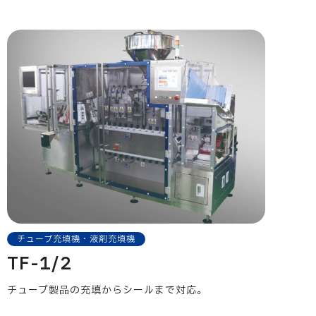
チューブ充填機・液剤充填機
TF-1/2
チューブ製品の充填からシールまで対応。