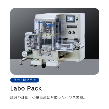
研究・開発用機
Labo Pack
試験や評価、少量生産に対応した小型包装機。