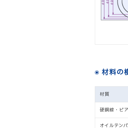
材料の
材質
硬鋼線・ピ
オイルテン