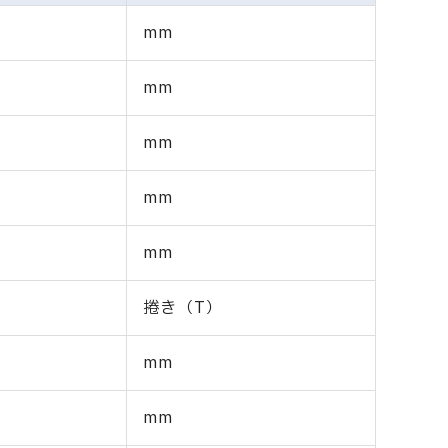
mm
mm
mm
mm
mm
捲き（T）
mm
mm