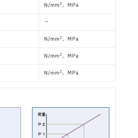
2
N/mm
、MPa
－
2
N/mm
、MPa
2
N/mm
、MPa
2
N/mm
、MPa