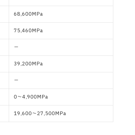
68,600MPa
75,460MPa
－
39,200MPa
－
0～4,900MPa
19,600～27,500MPa