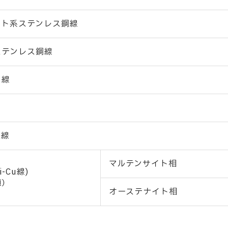
イト系ステンレス鋼線
ステンレス鋼線
白線
銅線
マルテンサイト相
i-Cu線)
値）
オーステナイト相