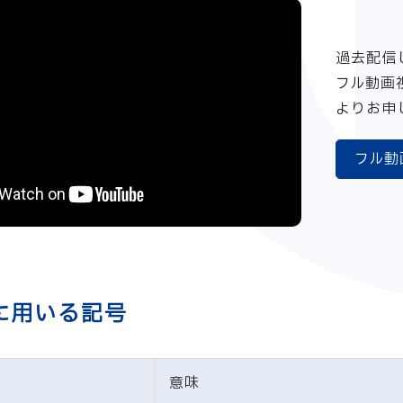
過去配信
フル動画
よりお申
フル動
に用いる記号
意味