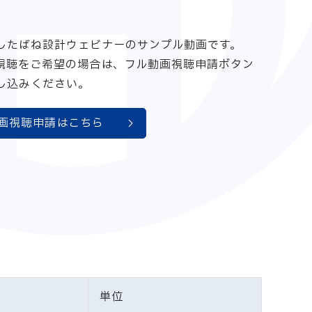
したばね設計ウェビナーのサンプル動画です。
視聴をご希望の場合は、フル動画視聴申請ボタン
し込みください。
画視聴申請はこちら
単位