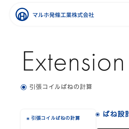
Extension
引張コイルばねの計算
ばね設
引張コイルばねの計算