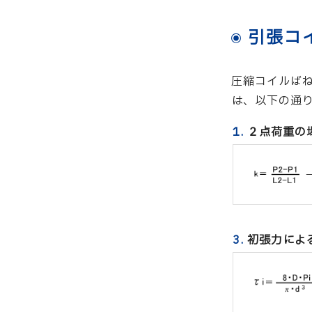
引張コ
圧縮コイルばね
は、以下の通
1.
２点荷重の
3.
初張力によ