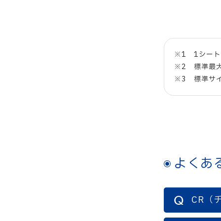
※1 1シート
※2 標準最
※3 標準サ
よくあ
CR（