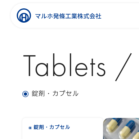
Tablets /
錠剤・カプセル
錠剤・カプセル