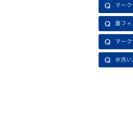
マーク
蓋フィ
マーク
水洗い