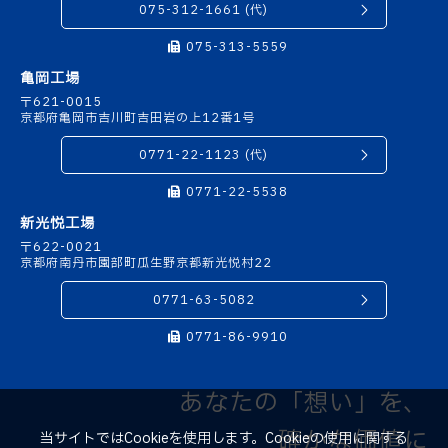
075-312-1661 (代)
075-313-5559
亀岡工場
〒621-0015
京都府亀岡市吉川町吉田岩の上12番1号
0771-22-1123 (代)
0771-22-5538
新光悦工場
〒622-0021
京都府南丹市園部町瓜生野京都新光悦村22
0771-63-5082
0771-86-9910
あなたの「想い」を、
確かな価値に
当サイトではCookieを使用します。Cookieの使用に関する