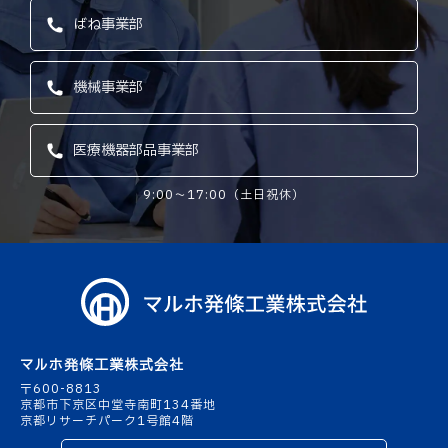
ばね事業部
機械事業部
医療機器部品事業部
9:00〜17:00（土日祝休）
マルホ発條工業株式会社
〒600-8813
京都市下京区中堂寺南町134番地
京都リサーチパーク1号館4階