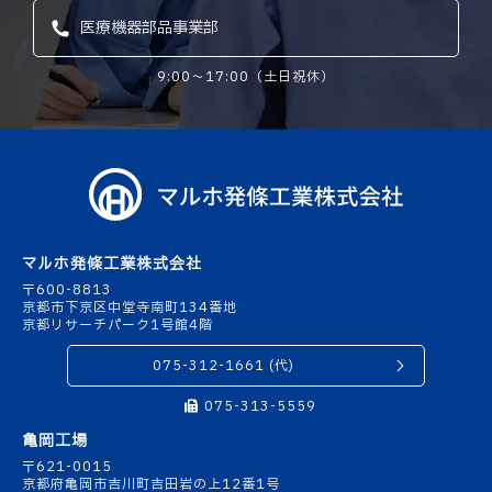
医療機器部品事業部
9:00〜17:00（土日祝休）
マルホ発條工業株式会社
〒600-8813
京都市下京区中堂寺南町134番地
京都リサーチパーク1号館4階
075-312-1661 (代)
075-313-5559
亀岡工場
〒621-0015
京都府亀岡市吉川町吉田岩の上12番1号