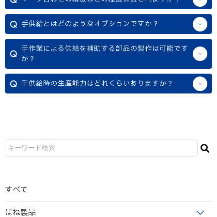
手供給とはどのようなオプションですか？
手作業による供給を補助する部品の製作は可能です
か？
手供給時の生産能力はどれくらいありますか？
すべて
ばね製品